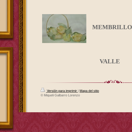
MEMBRILLO
VALLE
Versión para imprimir
|
Mapa del sitio
© Miqueli Galbarro Lorenzo