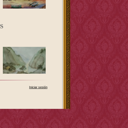
S
Iniciar sesión